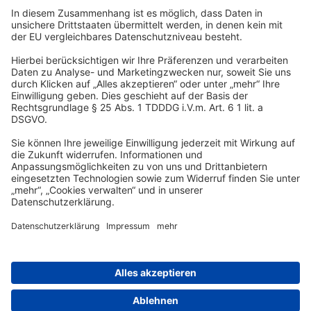
Wir sind Teil der REWE Group und ihrer Touristiksparte DERTOUR
Group. Damit gehören wir zu einer der größten touristischen
Unternehmensgruppen in Europa.
© Copyright 2026
Karriere
Presse
Newsletter
Impressum
Datenschutz
Cookies verwalten
AGB
HinSchG